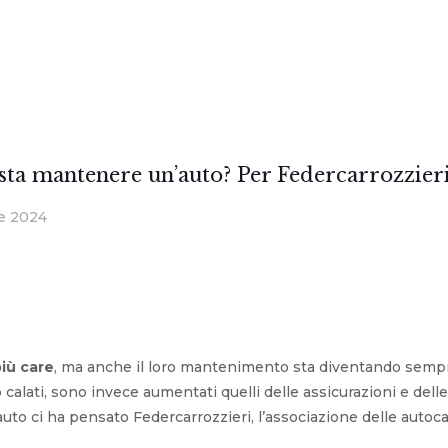
ta mantenere un’auto? Per Federcarrozzieri
e 2024
iù care
, ma anche il loro mantenimento sta diventando sempre
calati, sono invece aumentati quelli delle assicurazioni e delle
to ci ha pensato Federcarrozzieri, l’associazione delle autocar