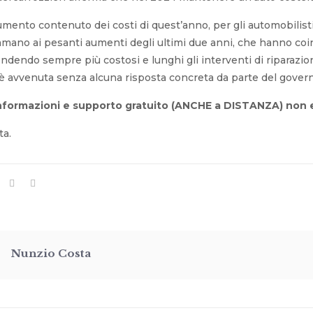
mento contenuto dei costi di quest’anno, per gli automobilisti i
mano ai pesanti aumenti degli ultimi due anni, che hanno coin
dendo sempre più costosi e lunghi gli interventi di riparazione
 è avvenuta senza alcuna risposta concreta da parte del gover
nformazioni e supporto gratuito (ANCHE a DISTANZA) non e
ta.
Nunzio Costa