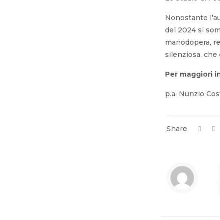
Nonostante l’au
del 2024 si som
manodopera, ren
silenziosa, che
Per maggiori i
p.a. Nunzio Cos
Share