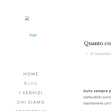
Quanto cos
21 Dicembr
HOME
BLOG
Auto sempre p
I SERVIZI
carburanti sono 
CHI SIAMO
mantenere un’au