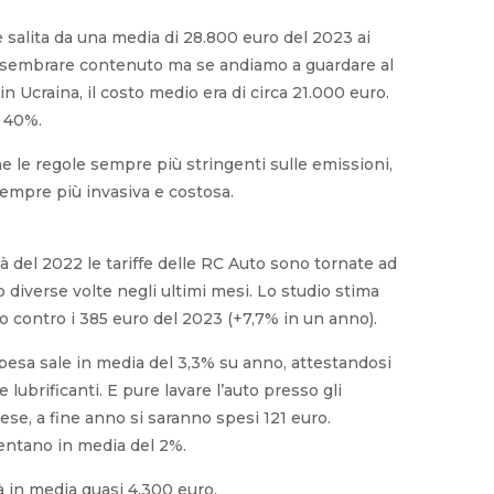
è salita da una media di 28.800 euro del 2023 ai
be sembrare contenuto ma se andiamo a guardare al
in Ucraina, il costo medio era di circa 21.000 euro.
l 40%.
e le regole sempre più stringenti sulle emissioni,
a sempre più invasiva e costosa.
tà del 2022 le tariffe delle RC Auto sono tornate ad
o diverse volte negli ultimi mesi. Lo studio stima
ro contro i 385 euro del 2023 (+7,7% in un anno).
 spesa sale in media del 3,3% su anno, attestandosi
lubrificanti. E pure lavare l’auto presso gli
ese, a fine anno si saranno spesi 121 euro.
mentano in media del 2%.
 in media quasi 4.300 euro.