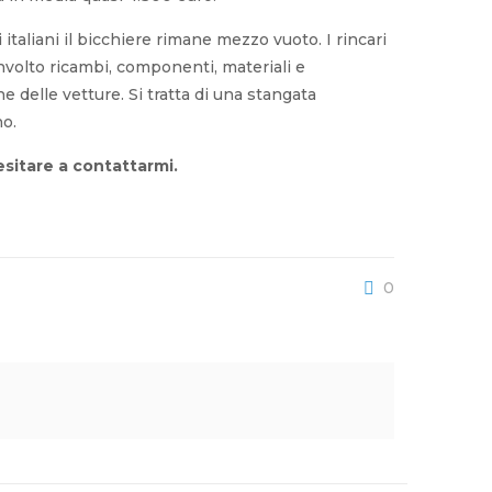
taliani il bicchiere rimane mezzo vuoto. I rincari
volto ricambi, componenti, materiali e
 delle vetture. Si tratta di una stangata
no.
sitare a contattarmi.
0