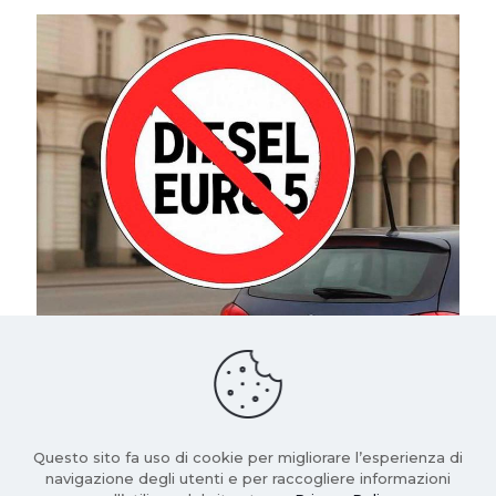
19 Luglio 2025
Diesel Euro 5: da ottobre lo stop alla circolazione in
quattro regioni. Le auto interessate e cosa fare
Leggi di più
Questo sito fa uso di cookie per migliorare l’esperienza di
navigazione degli utenti e per raccogliere informazioni