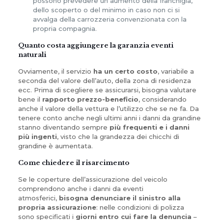
possono prevedere un aumento della franchigia,
dello scoperto o del minimo in caso non ci si
avvalga della carrozzeria convenzionata con la
propria compagnia.
Quanto costa aggiungere la garanzia eventi
naturali
Ovviamente, il servizio
ha un certo costo
, variabile a
seconda del valore dell’auto, della zona di residenza
ecc. Prima di scegliere se assicurarsi, bisogna valutare
bene il
rapporto prezzo-beneficio
, considerando
anche il valore della vettura e l’utilizzo che se ne fa. Da
tenere conto anche negli ultimi anni i danni da grandine
stanno diventando sempre
più frequenti e i danni
più ingenti
, visto che la grandezza dei chicchi di
grandine è aumentata.
Come chiedere il risarcimento
Se le coperture dell’assicurazione del veicolo
comprendono anche i danni da eventi
atmosferici,
bisogna denunciare il sinistro alla
propria assicurazione
: nelle condizioni di polizza
sono specificati i
giorni entro cui fare la denuncia
–