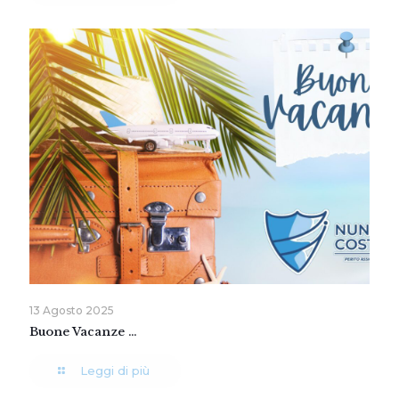
13 Agosto 2025
Buone Vacanze …
Leggi di più