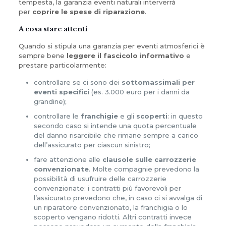
tempesta, la garanzia eventi naturali interverrà
per
coprire le spese di riparazione
.
A cosa stare attenti
Quando si stipula una garanzia per eventi atmosferici è
sempre bene
leggere il fascicolo informativo
e
prestare particolarmente:
controllare se ci sono dei
sottomassimali per
eventi specifici
(es. 3.000 euro per i danni da
grandine);
controllare le
franchigie
e gli
scoperti
: in questo
secondo caso si intende una quota percentuale
del danno risarcibile che rimane sempre a carico
dell’assicurato per ciascun sinistro;
fare attenzione alle
clausole sulle carrozzerie
convenzionate
. Molte compagnie prevedono la
possibilità di usufruire delle carrozzerie
convenzionate: i contratti più favorevoli per
l’assicurato prevedono che, in caso ci si avvalga di
un riparatore convenzionato, la franchigia o lo
scoperto vengano ridotti. Altri contratti invece