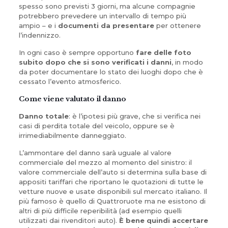
spesso sono previsti 3 giorni, ma alcune compagnie
potrebbero prevedere un intervallo di tempo più
ampio – e i
documenti da presentare
per ottenere
l’indennizzo.
In ogni caso è sempre opportuno
fare delle foto
subito dopo che si sono verificati i danni
, in modo
da poter documentare lo stato dei luoghi dopo che è
cessato l’evento atmosferico.
Come viene valutato il danno
Danno totale
: è l’ipotesi più grave, che si verifica nei
casi di perdita totale del veicolo, oppure se è
irrimediabilmente danneggiato.
L’ammontare del danno sarà uguale al valore
commerciale del mezzo al momento del sinistro: il
valore commerciale dell’auto si determina sulla base di
appositi tariffari che riportano le quotazioni di tutte le
vetture nuove e usate disponibili sul mercato italiano. Il
più famoso è quello di Quattroruote ma ne esistono di
altri di più difficile reperibilità (ad esempio quelli
utilizzati dai rivenditori auto).
È bene quindi accertare