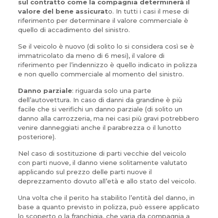
sul contratto come la compagnia determinerà il
valore del bene assicurat
o. In tutti i casi il mese di
riferimento per determinare il valore commerciale è
quello di accadimento del sinistro.
Se il veicolo è nuovo (di solito lo si considera così se è
immatricolato da meno di 6 mesi), il valore di
riferimento per l’indennizzo è quello indicato in polizza
e non quello commerciale al momento del sinistro.
Danno parziale
: riguarda solo una parte
dell’autovettura. In caso di danni da grandine è più
facile che si verifichi un danno parziale (di solito un
danno alla carrozzeria, ma nei casi più gravi potrebbero
venire danneggiati anche il parabrezza o il lunotto
posteriore).
Nel caso di sostituzione di parti vecchie del veicolo
con parti nuove, il danno viene solitamente valutato
applicando sul prezzo delle parti nuove il
deprezzamento dovuto all’età e allo stato del veicolo.
Una volta che il perito ha stabilito l’entità del danno, in
base a quanto previsto in polizza, può essere applicato
lo scoperto o la franchigia, che varia da compagnia a