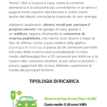
“lente”, fast e ricarica a casa. Usare la corrente
domestica è la soluzione più conveniente: in un anno si
paga la metà rispetto alla benzina e molto meno
anche del diesel, nonostante il periodo di caro energia.
Abbiamo analizzato i
diversi modi per caricare il
proprio veicolo
: nel garage di casa, grazie a
un
wallbox
, oppure sfruttando le
colonnine di
ricarica pubbliche
, che hanno costi diversi in base al
tipo di offerta. Come si può vedere nella grafica
(
tipologia di ricarica
), si passa da 36 centesimi per kWh
nel caso della ricarica casa (considerando il costo
medio dell’energia) fino a 93 centesimi per kWh se si fa
il pieno alle colonnine ultrafast, le più veloci e potenti. I
prezzi, aggiornati allo scorso febbraio, esprimono la
media dei principali fornitori.