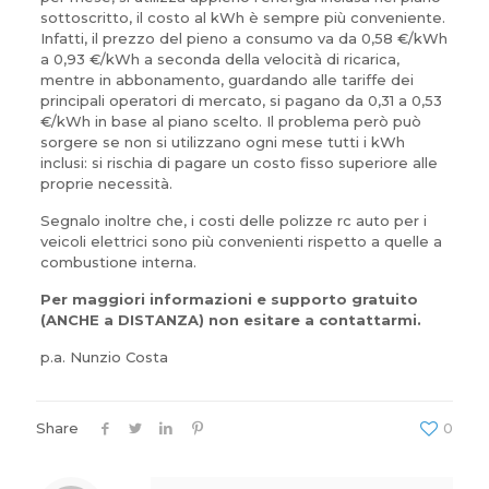
sottoscritto, il costo al kWh è sempre più conveniente.
Infatti, il prezzo del pieno a consumo va da 0,58 €/kWh
a 0,93 €/kWh a seconda della velocità di ricarica,
mentre in ab­bonamento, guardando alle tariffe dei
principali operatori di mercato, si paga­no da 0,31 a 0,53
€/kWh in base al piano scelto. Il problema però può
sorgere se non si utilizzano ogni mese tutti i kWh
inclusi: si rischia di pagare un costo fisso superiore alle
proprie necessità.
Segnalo inoltre che, i costi delle polizze rc auto per i
veicoli elettrici sono più convenienti rispetto a quelle a
combustione interna.
Per maggiori informazioni e supporto gratuito
(ANCHE a DISTANZA) non esitare a contattarmi.
p.a. Nunzio Costa
Share
0