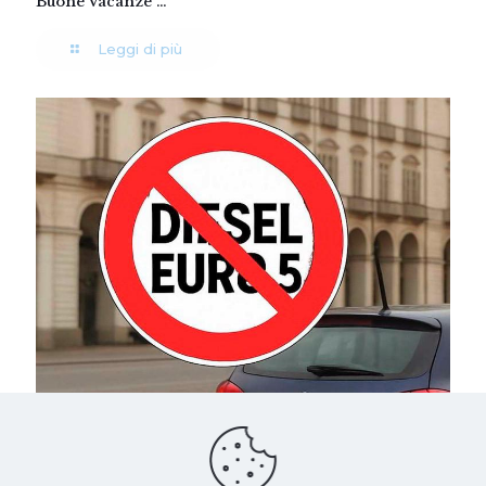
Buone Vacanze …
Leggi di più
19 Luglio 2025
Diesel Euro 5: da ottobre lo stop alla circolazione in
quattro regioni. Le auto interessate e cosa fare