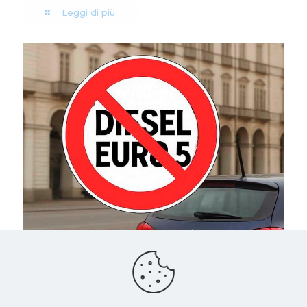
Leggi di più
19 Luglio 2025
Diesel Euro 5: da ottobre lo stop alla circolazione in
quattro regioni. Le auto interessate e cosa fare