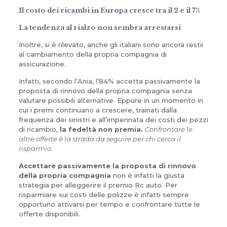
Il costo dei ricambi in Europa cresce tra il 2 e il 7%
La tendenza al rialzo non sembra arrestarsi
Inoltre, si è rilevato, anche gli italiani sono ancora restii
al cambiamento della propria compagnia di
assicurazione.
Infatti, secondo l’Ania, l’84% accetta passivamente la
proposta di rinnovo della propria compagnia senza
valutare possibili alternative. Eppure in un momento in
cui i premi continuano a crescere, trainati dalla
frequenza dei sinistri e all’impennata dei costi dei pezzi
di ricambio,
la fedeltà non premia.
Confrontare le
altre offerte è la strada da seguire per chi cerca il
risparmio.
Accettare passivamente la proposta di rinnovo
della propria compagnia
non è infatti la giusta
strategia per alleggerire il premio Rc auto. Per
risparmiare sui costi delle polizze è infatti sempre
opportuno attivarsi per tempo e confrontare tutte le
offerte disponibili.