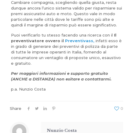
Cambiare compagnia, scegliendo quella giusta, resta
dunque ancora l’unico sistema valido per risparmiare sui
premi assicurativi auto e moto. Questo vale in modo
particolare nelle città dove le tariffe sono più alte e
quindi il margine di risparmio può essere significativo.
Puoi verificarlo tu stesso facendo una ricerca con il
Il
preventivatore ovvero il
Preventivass,
infatti esso è
in grado di generare dei preventivi di polizza da parte
di tutte le imprese operanti in Italia, fornendo al
consumatore un ventaglio di proposte unico, esaustivo
e gratuito.
Per maggiori informazioni e supporto gratuito
(ANCHE a DISTANZA) non esitare a contattarmi.
p.a. Nunzio Costa
Share
0
Nunzio Costa