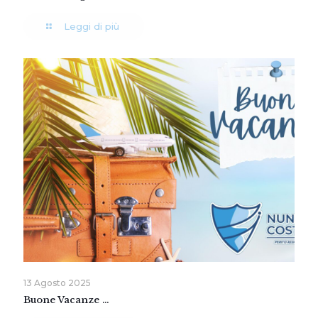
Leggi di più
13 Agosto 2025
Buone Vacanze …