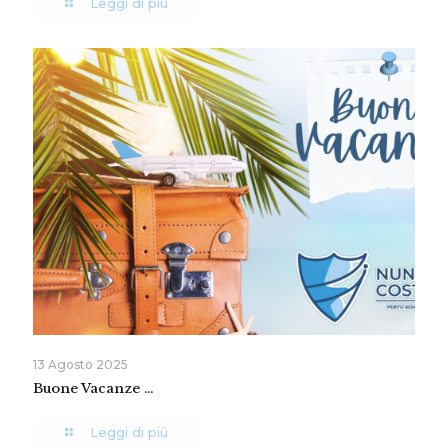
Leggi di più
13 Agosto 2025
Buone Vacanze …
Leggi di più