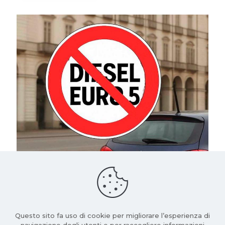
19 Luglio 2025
Diesel Euro 5: da ottobre lo stop alla circolazione in
quattro regioni. Le auto interessate e cosa fare
Leggi di più
Questo sito fa uso di cookie per migliorare l’esperienza di