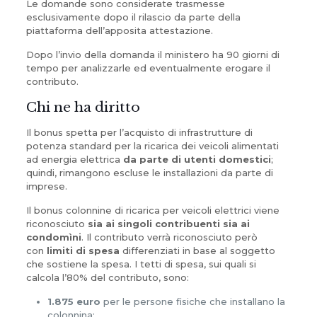
Le domande sono considerate trasmesse
esclusivamente dopo il rilascio da parte della
piattaforma dell’apposita attestazione.
Dopo l’invio della domanda il ministero ha 90 giorni di
tempo per analizzarle ed eventualmente erogare il
contributo.
Chi ne ha diritto
Il bonus spetta per l’acquisto di infrastrutture di
potenza standard per la ricarica dei veicoli alimentati
ad energia elettrica
da parte di utenti domestici
;
quindi, rimangono escluse le installazioni da parte di
imprese.
Il bonus colonnine di ricarica per veicoli elettrici viene
riconosciuto
sia ai singoli contribuenti sia ai
condomìni
. Il contributo verrà riconosciuto però
con
limiti di spesa
differenziati in base al soggetto
che sostiene la spesa. I tetti di spesa, sui quali si
calcola l’80% del contributo, sono:
1.875 euro
per le persone fisiche che installano la
colonnina;