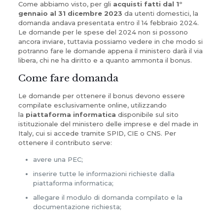
Come abbiamo visto, per gli
acquisti fatti
dal 1°
gennaio al 31 dicembre 2023
da utenti domestici, la
domanda andava presentata entro il 14 febbraio 2024.
Le domande per le spese del 2024 non si possono
ancora inviare, tuttavia possiamo vedere in che modo si
potranno fare le domande appena il ministero darà il via
libera, chi ne ha diritto e a quanto ammonta il bonus.
Come fare domanda
Le domande per ottenere il bonus devono essere
compilate esclusivamente online, utilizzando
la
piattaforma informatica
disponibile sul sito
istituzionale del ministero delle imprese e del made in
Italy, cui si accede tramite SPID, CIE o CNS. Per
ottenere il contributo serve:
avere una PEC;
inserire tutte le informazioni richieste dalla
piattaforma informatica;
allegare il modulo di domanda compilato e la
documentazione richiesta;