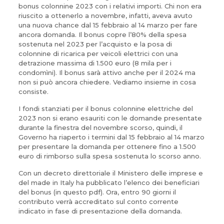
bonus colonnine 2023 con i relativi importi. Chi non era
riuscito a ottenerlo a novembre, infatti, aveva avuto
una nuova chance dal 15 febbraio al 14 marzo per fare
ancora domanda. Il bonus copre l’80% della spesa
sostenuta nel 2023 per l’acquisto e la posa di
colonnine di ricarica per veicoli elettrici con una
detrazione massima di 1.500 euro (8 mila per i
condomìni). Il bonus sarà attivo anche per il 2024 ma
non si può ancora chiedere. Vediamo insieme in cosa
consiste.
I fondi stanziati per il bonus colonnine elettriche del
2023 non si erano esauriti con le domande presentate
durante la finestra del novembre scorso, quindi, il
Governo ha riaperto i termini dal 15 febbraio al 14 marzo
per presentare la domanda per ottenere fino a 1.500
euro di rimborso sulla spesa sostenuta lo scorso anno.
Con un decreto direttoriale il Ministero delle imprese e
del made in Italy ha pubblicato l’elenco dei beneficiari
del bonus (in questo pdf). Ora, entro 90 giorni il
contributo verrà accreditato sul conto corrente
indicato in fase di presentazione della domanda.