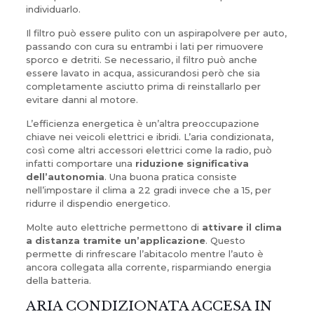
individuarlo.
Il filtro può essere pulito con un aspirapolvere per auto,
passando con cura su entrambi i lati per rimuovere
sporco e detriti. Se necessario, il filtro può anche
essere lavato in acqua, assicurandosi però che sia
completamente asciutto prima di reinstallarlo per
evitare danni al motore.
L’efficienza energetica è un’altra preoccupazione
chiave nei veicoli elettrici e ibridi. L’aria condizionata,
così come altri accessori elettrici come la radio, può
infatti comportare una
riduzione significativa
dell’autonomia
. Una buona pratica consiste
nell’impostare il clima a 22 gradi invece che a 15, per
ridurre il dispendio energetico.
Molte auto elettriche permettono di
attivare il clima
a distanza tramite un’applicazione
. Questo
permette di rinfrescare l’abitacolo mentre l’auto è
ancora collegata alla corrente, risparmiando energia
della batteria.
ARIA CONDIZIONATA ACCESA IN