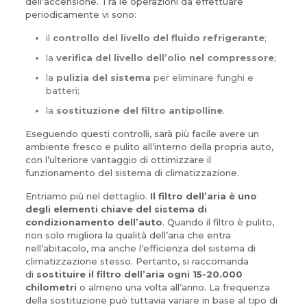
dell’accensione. Tra le operazioni da effettuare
periodicamente vi sono:
il
controllo del livello del fluido refrigerante
;
la
verifica del livello dell’olio nel compressore
;
la
pulizia del sistema
per eliminare funghi e
batteri;
la
sostituzione del filtro antipolline
.
Eseguendo questi controlli, sarà più facile avere un
ambiente fresco e pulito all’interno della propria auto,
con l’ulteriore vantaggio di ottimizzare il
funzionamento del sistema di climatizzazione.
Entriamo più nel dettaglio.
Il filtro dell’aria è uno
degli elementi chiave del sistema di
condizionamento dell’auto
. Quando il filtro è pulito,
non solo migliora la qualità dell’aria che entra
nell’abitacolo, ma anche l’efficienza del sistema di
climatizzazione stesso. Pertanto, si raccomanda
di
sostituire il filtro dell’aria ogni 15-20.000
chilometri
o almeno una volta all’anno. La frequenza
della sostituzione può tuttavia variare in base al tipo di