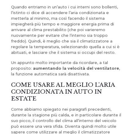
Quando entriamo in un’auto i cui interni sono bollenti,
l’istinto ci dice di accendere l’aria condizionata e
metterla al minimo, ma così facendo il sistema
impiegherà più tempo e maggiore energia prima di
arrivare al clima prestabilito (che poi varieremo
nuovamente per evitare che l’interno sia troppo
freddo). Quindi, è meglio che sia il climatizzatore a
regolare la temperatura, selezionando quella a cui si è
abituati, e lasciare che il sistema si occupi del resto.
Un appunto molto importante da ricordare, a tal
proposito:
aumentando la velocità del ventilatore
,
la funzione automatica sarà disattivata.
COME USARE AL MEGLIO L’ARIA
CONDIZIONATA IN AUTO IN
ESTATE
Come abbiamo spiegato nei paragrafi precedenti,
durante la stagione più calda, e in particolare durante il
suo picco, il controllo del clima all’interno del veicolo
può essere una vera sfida. Diventa quindi molto utile
sapere come utilizzare al meglio il climatizzatore