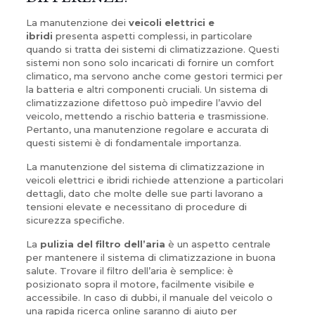
La manutenzione dei
veicoli elettrici e
ibridi
presenta aspetti complessi, in particolare
quando si tratta dei sistemi di climatizzazione. Questi
sistemi non sono solo incaricati di fornire un comfort
climatico, ma servono anche come gestori termici per
la batteria e altri componenti cruciali. Un sistema di
climatizzazione difettoso può impedire l’avvio del
veicolo, mettendo a rischio batteria e trasmissione.
Pertanto, una manutenzione regolare e accurata di
questi sistemi è di fondamentale importanza.
La manutenzione del sistema di climatizzazione in
veicoli elettrici e ibridi richiede attenzione a particolari
dettagli, dato che molte delle sue parti lavorano a
tensioni elevate e necessitano di procedure di
sicurezza specifiche.
La
pulizia del filtro dell’aria
è un aspetto centrale
per mantenere il sistema di climatizzazione in buona
salute. Trovare il filtro dell’aria è semplice: è
posizionato sopra il motore, facilmente visibile e
accessibile. In caso di dubbi, il manuale del veicolo o
una rapida ricerca online saranno di aiuto per