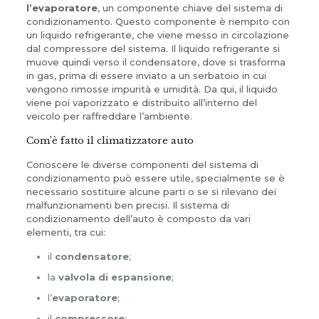
l’evaporatore
, un componente chiave del sistema di
condizionamento. Questo componente è riempito con
un liquido refrigerante, che viene messo in circolazione
dal compressore del sistema. Il liquido refrigerante si
muove quindi verso il condensatore, dove si trasforma
in gas, prima di essere inviato a un serbatoio in cui
vengono rimosse impurità e umidità. Da qui, il liquido
viene poi vaporizzato e distribuito all’interno del
veicolo per raffreddare l’ambiente.
Com’è fatto il climatizzatore auto
Conoscere le diverse componenti del sistema di
condizionamento può essere utile, specialmente se è
necessario sostituire alcune parti o se si rilevano dei
malfunzionamenti ben precisi. Il sistema di
condizionamento dell’auto è composto da vari
elementi, tra cui:
il
condensatore
;
la
valvola di espansione
;
l’
evaporatore
;
il
compressore
;