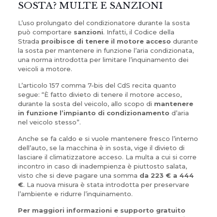
SOSTA? MULTE E SANZIONI
L’uso prolungato del condizionatore durante la sosta
può comportare
sanzioni
. Infatti, il Codice della
Strada
proibisce di tenere il motore acceso
durante
la sosta per mantenere in funzione l’aria condizionata,
una norma introdotta per limitare l’inquinamento dei
veicoli a motore.
L’articolo 157 comma 7-bis del CdS recita quanto
segue: “È fatto divieto di tenere il motore acceso,
durante la sosta del veicolo, allo scopo di
mantenere
in funzione l’impianto di condizionamento
d’aria
nel veicolo stesso”.
Anche se fa caldo e si vuole mantenere fresco l’interno
dell’auto, se la macchina è in sosta, vige il divieto di
lasciare il climatizzatore acceso. La multa a cui si corre
incontro in caso di inadempienza è piuttosto salata,
visto che si deve pagare una somma
da 223 € a 444
€
. La nuova misura è stata introdotta per preservare
l’ambiente e ridurre l’inquinamento.
Per maggiori informazioni e supporto gratuito