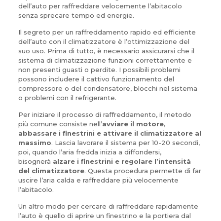
dell’auto per raffreddare velocemente l’abitacolo
senza sprecare tempo ed energie.
Il segreto per un raffreddamento rapido ed efficiente
dell’auto con il climatizzatore è l’ottimizzazione del
suo uso. Prima di tutto, è necessario assicurarsi che il
sistema di climatizzazione funzioni correttamente e
non presenti guasti o perdite. I possibili problemi
possono includere il cattivo funzionamento del
compressore o del condensatore, blocchi nel sistema
o problemi con il refrigerante.
Per iniziare il processo di raffreddamento, il metodo
più comune consiste nell’
avviare il motore,
abbassare i finestrini e attivare il climatizzatore al
massimo
. Lascia lavorare il sistema per 10-20 secondi,
poi, quando l’aria fredda inizia a diffondersi,
bisognerà
alzare i finestrini e regolare l’intensità
del climatizzatore
. Questa procedura permette di far
uscire l’aria calda e raffreddare più velocemente
l’abitacolo.
Un altro modo per cercare di raffreddare rapidamente
l’auto è quello di aprire un finestrino e la portiera dal