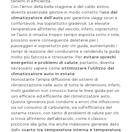
tenerlo in efficienza.
Con l’arrivo della bella stagione e del caldo estivo,
diventa essenziale gestire in modo corretto l’
uso del
climatizzatore dell’auto
per garantire viaggi sicuri e
confortevoli, ma soprattutto gradevoli. Le elevate
temperature all’interno del veicolo, infatti, soprattutto
se l’auto è rimasta troppo tempo esposta sotto il sole,
possono avere conseguenze deleterie per i
passeggeri e soprattutto per chi guida, aumentando i
tempi di reazione del conducente e rendendo la guida
molto più faticosa e stressante. Per
evitare sprechi
energetici e problemi di salute
, pertanto, diventa
necessario sapere come
ottimizzare l’utilizzo del
climatizzatore auto in estate
.
Nonostante l’ampia diffusione dei sistemi di
climatizzazione nelle auto di tutte le dimensioni, infatti,
molti guidatori non conosco bene le linee guida per un
uso efficace ed efficiente del climatizzatore auto.
Questa ignoranza può condurre a errori che influiscono
sia sul consumo di carburante, sia sull’efficienza del
sistema stesso, con tanto di problemi di salute per chi
si trova all’interno dell’abitacolo, come il classico
pizzicore alla gola, ma anche malessere generale dato
dallo
scarto tra temperatura interna e temperatura