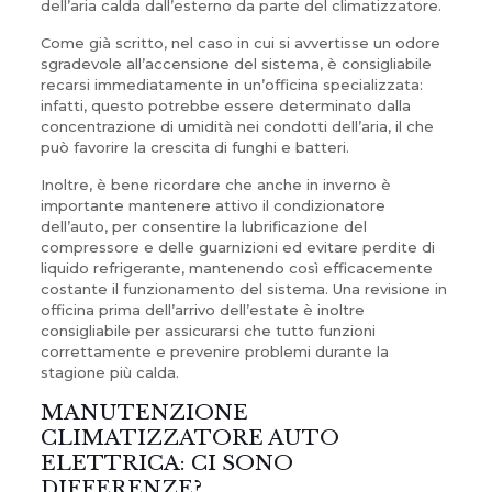
dell’aria calda dall’esterno da parte del climatizzatore.
Come già scritto, nel caso in cui si avvertisse un odore
sgradevole all’accensione del sistema, è consigliabile
recarsi immediatamente in un’officina specializzata:
infatti, questo potrebbe essere determinato dalla
concentrazione di umidità nei condotti dell’aria, il che
può favorire la crescita di funghi e batteri.
Inoltre, è bene ricordare che anche in inverno è
importante mantenere attivo il condizionatore
dell’auto, per consentire la lubrificazione del
compressore e delle guarnizioni ed evitare perdite di
liquido refrigerante, mantenendo così efficacemente
costante il funzionamento del sistema. Una revisione in
officina prima dell’arrivo dell’estate è inoltre
consigliabile per assicurarsi che tutto funzioni
correttamente e prevenire problemi durante la
stagione più calda.
MANUTENZIONE
CLIMATIZZATORE AUTO
ELETTRICA: CI SONO
DIFFERENZE?