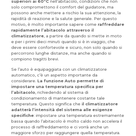
superiori ai 60°C
nell’abitacolo, condizioni che non
solo compromettono il comfort del guidatore, ma
possono anche mettere a rischio la sua attenzione, la
rapidità di reazione e la salute generale. Per questo
motivo, è molto importante sapere come
raffreddare
rapidamente l’abitacolo attraverso il
climatizzatore
, a partire da quando si mette in moto
e per i primi dieci minuti quando si è in viaggio, che
deve essere confortevole e sicuro, non solo quando si
percorrono lunghe distanze, ma anche quando si
compiono tragitti brevi.
Se l’auto è equipaggiata con un climatizzatore
automatico, c’è un aspetto importante da
considerare.
La funzione Auto permette di
impostare una temperatura specifica per
l’abitacolo
, richiedendo al sistema di
condizionamento di mantenere costante tale
temperatura. Questo significa che
il climatizzatore
adatterà l’intensità del sistema alle esigenze
specifiche
: impostare una temperatura estremamente
bassa quando l’abitacolo è molto caldo non accelera il
processo di raffreddamento e ci vorrà anche un
maggiore sforzo per raggiungere quella temperatura.