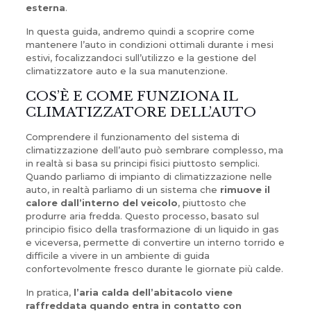
esterna
.
In questa guida, andremo quindi a scoprire come
mantenere l’auto in condizioni ottimali durante i mesi
estivi, focalizzandoci sull’utilizzo e la gestione del
climatizzatore auto e la sua manutenzione.
COS’È E COME FUNZIONA IL
CLIMATIZZATORE DELL’AUTO
Comprendere il funzionamento del sistema di
climatizzazione dell’auto può sembrare complesso, ma
in realtà si basa su principi fisici piuttosto semplici.
Quando parliamo di impianto di climatizzazione nelle
auto, in realtà parliamo di un sistema che
rimuove il
calore dall’interno del veicolo
, piuttosto che
produrre aria fredda. Questo processo, basato sul
principio fisico della trasformazione di un liquido in gas
e viceversa, permette di convertire un interno torrido e
difficile a vivere in un ambiente di guida
confortevolmente fresco durante le giornate più calde.
In pratica,
l’aria calda dell’abitacolo viene
raffreddata quando entra in contatto con