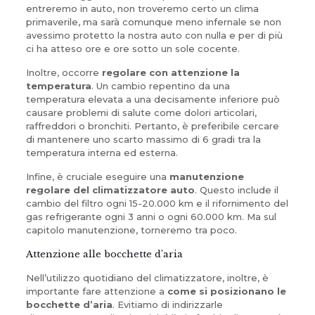
entreremo in auto, non troveremo certo un clima
primaverile, ma sarà comunque meno infernale se non
avessimo protetto la nostra auto con nulla e per di più
ci ha atteso ore e ore sotto un sole cocente.
Inoltre, occorre
regolare con attenzione la
temperatura
. Un cambio repentino da una
temperatura elevata a una decisamente inferiore può
causare problemi di salute come dolori articolari,
raffreddori o bronchiti. Pertanto, è preferibile cercare
di mantenere uno scarto massimo di 6 gradi tra la
temperatura interna ed esterna.
Infine, è cruciale eseguire una
manutenzione
regolare del climatizzatore auto
. Questo include il
cambio del filtro ogni 15-20.000 km e il rifornimento del
gas refrigerante ogni 3 anni o ogni 60.000 km. Ma sul
capitolo manutenzione, torneremo tra poco.
Attenzione alle bocchette d’aria
Nell’utilizzo quotidiano del climatizzatore, inoltre, è
importante fare attenzione a
come si posizionano le
bocchette d’aria
. Evitiamo di indirizzarle