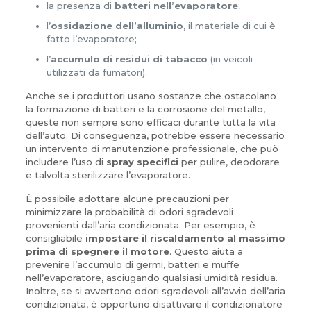
la presenza di
batteri nell’evaporatore
;
l’
ossidazione dell’alluminio
, il materiale di cui è
fatto l’evaporatore;
l’
accumulo di residui di tabacco
(in veicoli
utilizzati da fumatori).
Anche se i produttori usano sostanze che ostacolano
la formazione di batteri e la corrosione del metallo,
queste non sempre sono efficaci durante tutta la vita
dell’auto. Di conseguenza, potrebbe essere necessario
un intervento di manutenzione professionale, che può
includere l’uso di
spray specifici
per pulire, deodorare
e talvolta sterilizzare l’evaporatore.
È possibile adottare alcune precauzioni per
minimizzare la probabilità di odori sgradevoli
provenienti dall’aria condizionata. Per esempio, è
consigliabile
impostare il riscaldamento al massimo
prima di spegnere il motore
. Questo aiuta a
prevenire l’accumulo di germi, batteri e muffe
nell’evaporatore, asciugando qualsiasi umidità residua.
Inoltre, se si avvertono odori sgradevoli all’avvio dell’aria
condizionata, è opportuno disattivare il condizionatore