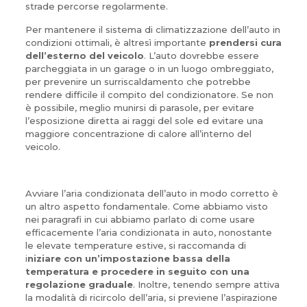
strade percorse regolarmente.
Per mantenere il sistema di climatizzazione dell’auto in
condizioni ottimali, è altresì importante
prendersi cura
dell’esterno del veicolo
. L’auto dovrebbe essere
parcheggiata in un garage o in un luogo ombreggiato,
per prevenire un surriscaldamento che potrebbe
rendere difficile il compito del condizionatore. Se non
è possibile, meglio munirsi di parasole, per evitare
l’esposizione diretta ai raggi del sole ed evitare una
maggiore concentrazione di calore all’interno del
veicolo.
Avviare l’aria condizionata dell’auto in modo corretto è
un altro aspetto fondamentale. Come abbiamo visto
nei paragrafi in cui abbiamo parlato di come usare
efficacemente l’aria condizionata in auto, nonostante
le elevate temperature estive, si raccomanda di
i
niziare con un’impostazione bassa della
temperatura e procedere in seguito con una
regolazione graduale
. Inoltre, tenendo sempre attiva
la modalità di ricircolo dell’aria, si previene l’aspirazione