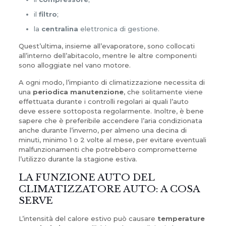
il
filtro
;
la
centralina
elettronica di gestione.
Quest’ultima, insieme all’evaporatore, sono collocati
all’interno dell’abitacolo, mentre le altre componenti
sono alloggiate nel vano motore.
A ogni modo, l’impianto di climatizzazione necessita di
una
periodica manutenzione
, che solitamente viene
effettuata durante i controlli regolari ai quali l’auto
deve essere sottoposta regolarmente. Inoltre, è bene
sapere che è preferibile accendere l’aria condizionata
anche durante l’inverno, per almeno una decina di
minuti, minimo 1 o 2 volte al mese, per evitare eventuali
malfunzionamenti che potrebbero comprometterne
l’utilizzo durante la stagione estiva.
LA FUNZIONE AUTO DEL
CLIMATIZZATORE AUTO: A COSA
SERVE
L’intensità del calore estivo può causare
temperature