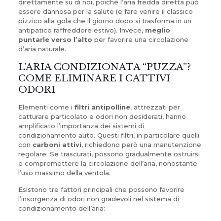
direttamente su di noi, poiché l’aria fredda diretta può
essere dannosa per la salute (e fare venire il classico
pizzico alla gola che il giorno dopo si trasforma in un
antipatico raffreddore estivo). Invece,
meglio
puntarle verso l’alto
per favorire una circolazione
d’aria naturale.
L’ARIA CONDIZIONATA “PUZZA”?
COME ELIMINARE I CATTIVI
ODORI
Elementi come i
filtri antipolline
, attrezzati per
catturare particolato e odori non desiderati, hanno
amplificato l’importanza dei sistemi di
condizionamento auto. Questi filtri, in particolare quelli
con
carboni attivi
, richiedono però una manutenzione
regolare. Se trascurati, possono gradualmente ostruirsi
e compromettere la circolazione dell’aria, nonostante
l’uso massimo della ventola.
Esistono tre fattori principali che possono favorire
l’insorgenza di odori non gradevoli nel sistema di
condizionamento dell’aria: